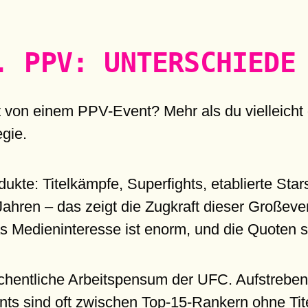
. PPV: UNTERSCHIEDE
t von einem PPV-Event? Mehr als du vielleicht 
gie.
te: Titelkämpfe, Superfights, etablierte Star
ahren – das zeigt die Zugkraft dieser Großeve
 Medieninteresse ist enorm, und die Quoten si
chentliche Arbeitspensum der UFC. Aufstreben
nts sind oft zwischen Top-15-Rankern ohne Tite