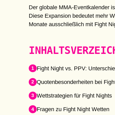
Der globale MMA-Eventkalender is
Diese Expansion bedeutet mehr Wet
Monate ausschließlich mit Fight Ni
INHALTSVERZEIC
Fight Night vs. PPV: Unterschi
Quotenbesonderheiten bei Figh
Wettstrategien für Fight Nights
Fragen zu Fight Night Wetten