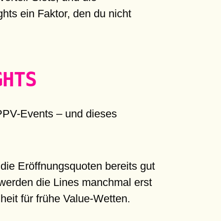
hts ein Faktor, den du nicht
GHTS
i PPV-Events – und dieses
die Eröffnungsquoten bereits gut
t werden die Lines manchmal erst
heit für frühe Value-Wetten.