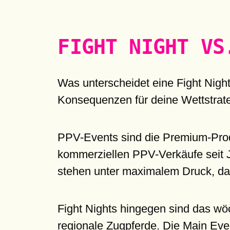
FIGHT NIGHT VS
Was unterscheidet eine Fight Nigh
Konsequenzen für deine Wettstrate
PPV-Events sind die Premium-Produk
kommerziellen PPV-Verkäufe seit J
stehen unter maximalem Druck, das
Fight Nights hingegen sind das wö
regionale Zugpferde. Die Main Eve