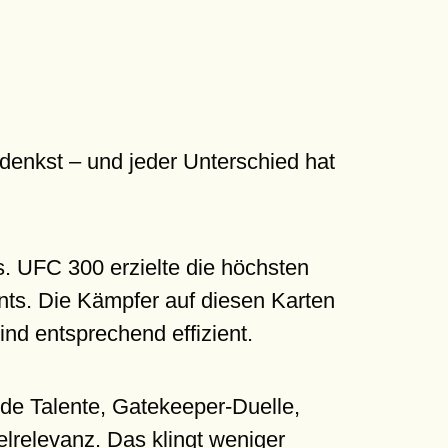
denkst – und jeder Unterschied hat
s. UFC 300 erzielte die höchsten
nts. Die Kämpfer auf diesen Karten
nd entsprechend effizient.
de Talente, Gatekeeper-Duelle,
lrelevanz. Das klingt weniger