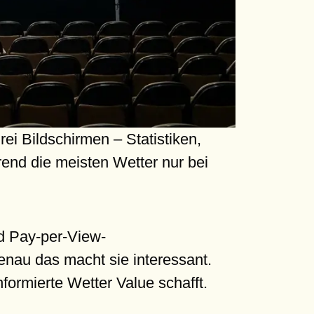
i Bildschirmen – Statistiken,
rend die meisten Wetter nur bei
nd Pay-per-View-
enau das macht sie interessant.
formierte Wetter Value schafft.