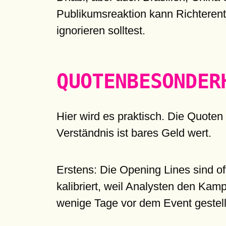
Publikumsreaktion kann Richterents
ignorieren solltest.
QUOTENBESONDER
Hier wird es praktisch. Die Quoten
Verständnis ist bares Geld wert.
Erstens: Die Opening Lines sind o
kalibriert, weil Analysten den Kam
wenige Tage vor dem Event gestellt