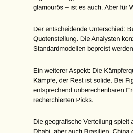
glamourös – ist es auch. Aber für We
Der entscheidende Unterschied: Be
Quotenstellung. Die Analysten kon
Standardmodellen bepreist werden.
Ein weiterer Aspekt: Die Kämpferqu
Kämpfe, der Rest ist solide. Bei F
entsprechend unberechenbaren Erg
recherchierten Picks.
Die geografische Verteilung spielt 
Dhabi, aber auch Brasilien, China