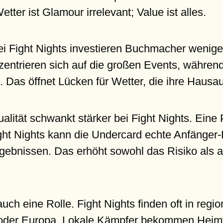
tter ist Glamour irrelevant; Value ist alles.
i Fight Nights investieren Buchmacher wenige
zentrieren sich auf die großen Events, währen
 Das öffnet Lücken für Wetter, die ihre Haus
alität schwankt stärker bei Fight Nights. Ein
ight Nights kann die Undercard echte Anfänger-
ebnissen. Das erhöht sowohl das Risiko als a
auch eine Rolle. Fight Nights finden oft in reg
 oder Europa. Lokale Kämpfer bekommen Heimvo