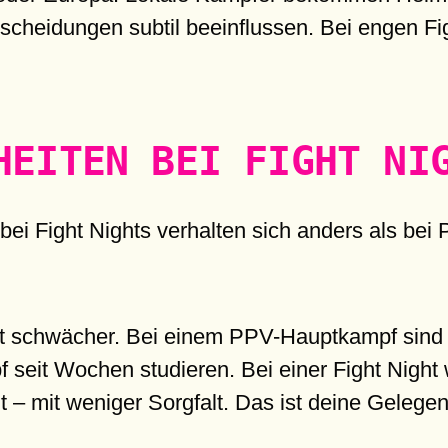
cheidungen subtil beeinflussen. Bei engen Fig
HEITEN BEI FIGHT NI
 bei Fight Nights verhalten sich anders als be
ft schwächer. Bei einem PPV-Hauptkampf sind 
pf seit Wochen studieren. Bei einer Fight Nigh
 – mit weniger Sorgfalt. Das ist deine Gelegen