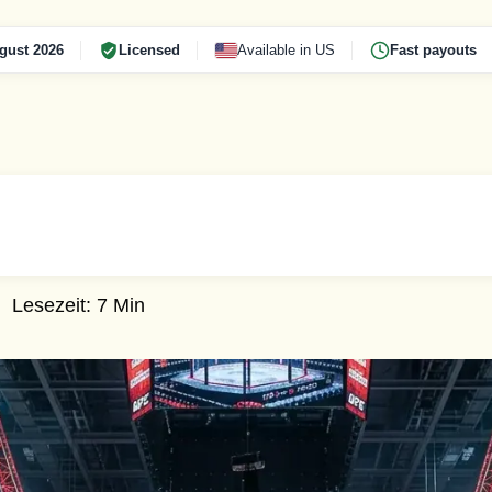
gust 2026
Licensed
Available in US
Fast payouts
Lesezeit: 7 Min