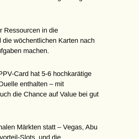
r Ressourcen in die
d die wöchentlichen Karten nach
aufgaben machen.
e PPV-Card hat 5-6 hochkarätige
Duelle enthalten – mit
uch die Chance auf Value bei gut
ionalen Märkten statt – Vegas, Abu
rteil-Slots, und die