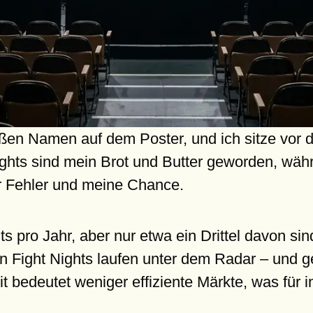
en Namen auf dem Poster, und ich sitze vor dre
ights sind mein Brot und Butter geworden, wäh
r Fehler und meine Chance.
s pro Jahr, aber nur etwa ein Drittel davon si
n Fight Nights laufen unter dem Radar – und g
 bedeutet weniger effiziente Märkte, was für in