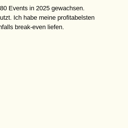
180 Events in 2025 gewachsen.
tzt. Ich habe meine profitabelsten
alls break-even liefen.