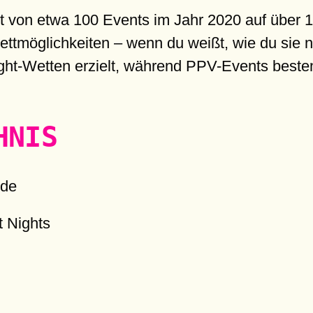
t von etwa 100 Events im Jahr 2020 auf über 
tmöglichkeiten – wenn du weißt, wie du sie nu
ght-Wetten erzielt, während PPV-Events bestenf
HNIS
ede
t Nights