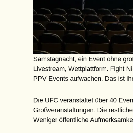
Samstagnacht, ein Event ohne groß
Livestream, Wettplattform. Fight N
PPV-Events aufwachen. Das ist ih
Die UFC veranstaltet über 40 Event
Großveranstaltungen. Die restliche
Weniger öffentliche Aufmerksamkeit